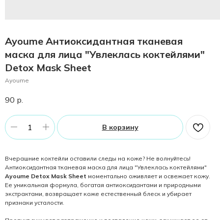
Ayoume Антиоксидантная тканевая
маска для лица "Увлеклась коктейлями"
Detox Mask Sheet
Ayoume
90
р.
В корзину
Вчерашние коктейли оставили следы на коже? Не волнуйтесь!
Антиоксидантная тканевая маска для лица "Увлеклась коктейлями"
Ayoume
Detox Mask Sheet
моментально оживляет и освежает кожу.
Ее уникальная формула, богатая антиоксидантами и природными
экстрактами, возвращает коже естественный блеск и убирает
признаки усталости.