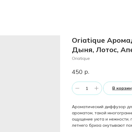
Oriatique Арома
Дыня, Лотос, Ап
Oriatique
р.
450
В корзин
Ароматический диффузор дл
ароматом, такой многогранн
ощущение уюта и нежности, 
летнего бриза окутывают по