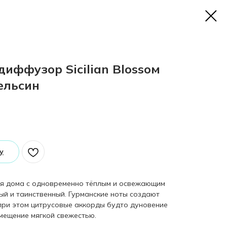
диффузор Sicilian Blossoм
ельсин
у
я дома с одновременно тёплым и освежающим
ый и таинственный. Гурманские ноты создают
при этом цитрусовые аккорды будто дуновение
мещение мягкой свежестью.