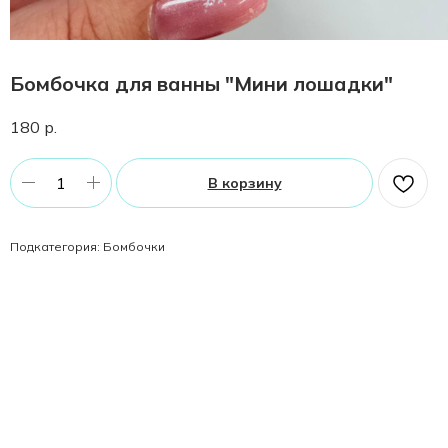
Бомбочка для ванны "Мини лошадки"
180
р.
В корзину
Подкатегория: Бомбочки