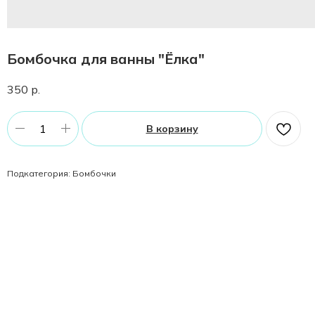
Бомбочка для ванны "Ёлка"
350
р.
В корзину
Подкатегория: Бомбочки