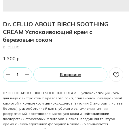
Dr. CELLIO ABOUT BIRCH SOOTHING
CREAM Успокаивающий крем с
берёзовым соком
Dr.CELLIO
1 300
р.
В корзину
Dr.CELLIO ABOUT BIRCH SOOTHING CREAM — успокаивающий крем
для лица с экстрактом березового сока, пантенолом, гиалуроновой
кислотой и комплексом антиоксидантов (витамин Е, экстракт листьев
березы), разработанный для глубокого увлажнения, снятия
раздражений, восстановления тонуса кожи и нейтрализации
последствий стрессовых факторов. Легкая, воздушная текстура
крема с некомедогенной формулой мгновенно впитывается,