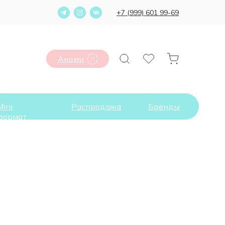
+7 (999) 601 99-69
Акции
Mini
Распродажа
Бренды
формат