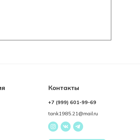
ия
Контакты
+7 (999) 601-99-69
tank1985.21@mail.ru