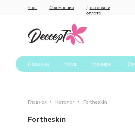
Блог
О компании
Доставка и
оплата
Новинки
Уход
Макияж
Во
Главная
Каталог
Fortheskin
/
/
Fortheskin