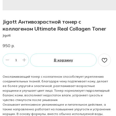
Jigott Антивозрастной тонер с
коллагеном Ultimate Real Collagen Toner
Jigott
950
р.
В корзину
Омолаживающий тонер с коллагеном способствует укреплению
соединительных тканей, благодаря чему подтягивает кожу, делает
ее более упругой и эластичной, разглаживает возрастные
морщинки и улучшает цвет лица. Тонер нормализует гидролипидный
баланс кожи, восполняет недостаток влаги, устраняет сухость и
чувство стянутости после умывания.
Оказывает интенсивное увлажняющее и питательное действие, а
также направленно работает на повышение упругости и устранения
морщин. В основу формулы, вместо обычно используемой воды,