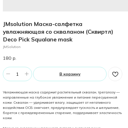
JMsolution Маска-салфетка
увлажняющая со скваланом (Сквиртл)
Deco Pick Squalane mask
JMSolution
180
р.
В корзину
Увлажняющая маска содержит растительный сквалан, трегалозу —
направленные на глубокое увлажнение и питание пересушенной
кожи. Сквалан — удерживает влагу, защищает от негативного
воздействия ОСБ смягчает, предупреждает тусклость и шелушение,
борется с преждевременным старение, поддерживает эластичность
кожи.