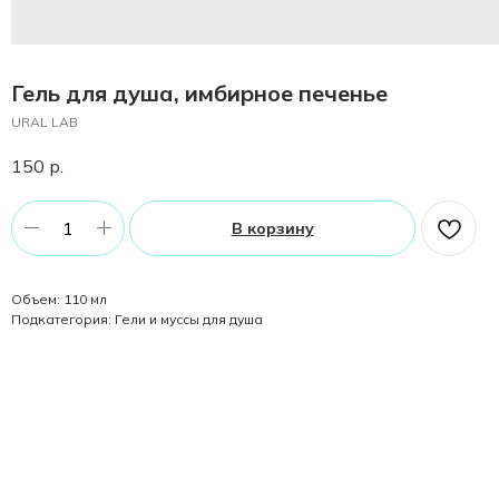
Гель для душа, имбирное печенье
URAL LAB
150
р.
В корзину
Объем: 110 мл
Подкатегория: Гели и муссы для душа