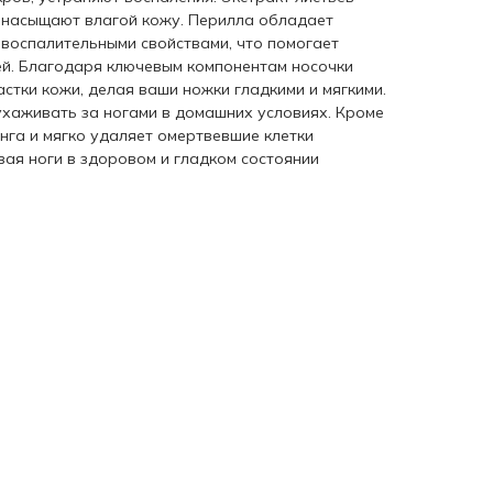
и насыщают влагой кожу. Перилла обладает
воспалительными свойствами, что помогает
й. Благодаря ключевым компонентам носочки
стки кожи, делая ваши ножки гладкими и мягкими.
ухаживать за ногами в домашних условиях. Кроме
нга и мягко удаляет омертвевшие клетки
ая ноги в здоровом и гладком состоянии