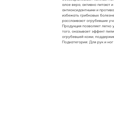
алое вера, активно питают 
антиоксидантными и противо
избежать грибковых болезне
расслаивают огрубевшие уча
Продукция позволяет легко 
того, оказывает эффект пили
огрубевшей кожи, поддержив
Подкатегория: Для рук и ног