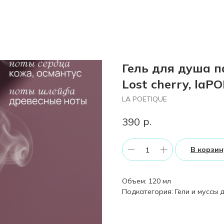
Гель для душа 
Lost cherry, laP
LA POETIQUE
р.
390
В корзин
Объем: 120 мл
Подкатегория: Гели и муссы 