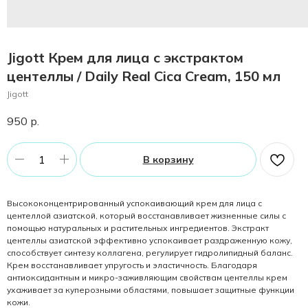
Jigott Крем для лица с экстрактом
центеллы / Daily Real Cica Cream, 150 мл
Jigott
950
р.
В корзину
Высококонцентрированный успокаивающий крем для лица с
центеллой азиатской, который восстанавливает жизненные силы с
помощью натуральных и растительных ингредиентов. Экстракт
центеллы азиатской эффективно успокаивает раздраженную кожу,
способствует синтезу коллагена, регулирует гидролипидный баланс.
Крем восстанавливает упругость и эластичность. Благодаря
антиоксидантным и микро-заживляющим свойствам центеллы крем
ухаживает за куперозными областями, повышает защитные функции
кожи.