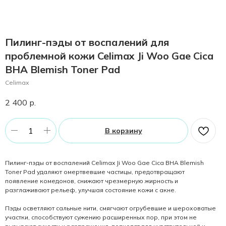
Пилинг-пэды от воспалений для
проблемной кожи Celimax Ji Woo Gae Cica
BHA Blemish Toner Pad
Celimax
2 400
р.
В корзину
Пилинг-пэды от воспалений Celimax Ji Woo Gae Cica BHA Blemish
Toner Pad удаляют омертвевшие частицы, предотвращают
появление комедонов, снижают чрезмерную жирность и
разглаживают рельеф, улучшая состояние кожи с акне.
Пэды осветляют сальные нити, смягчают огрубевшие и шероховатые
участки, способствуют сужению расширенных пор, при этом не