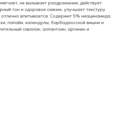
смягчает, не вызывает раздражения, действует
рный тон и здоровое сияние, улучшает текстуру
у, отлично впитывается. Содержит 5% ниацинамида,
хи, папайи, календулы, барбадаосской вишни и
стительный сквалан, аллантоин, аргинин и