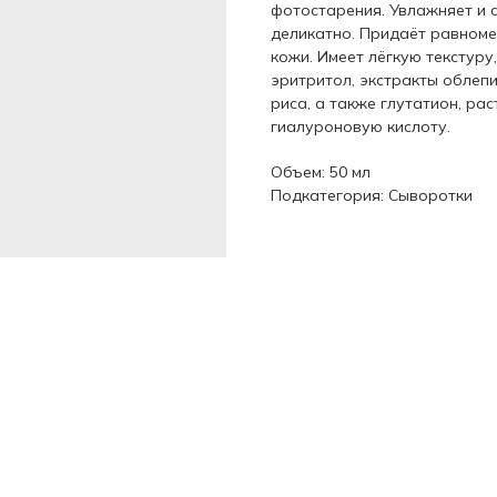
фотостарения. Увлажняет и 
деликатно. Придаёт равноме
кожи. Имеет лёгкую текстур
эритритол, экстракты облепи
риса, а также глутатион, ра
гиалуроновую кислоту.
Объем: 50 мл
Подкатегория: Сыворотки