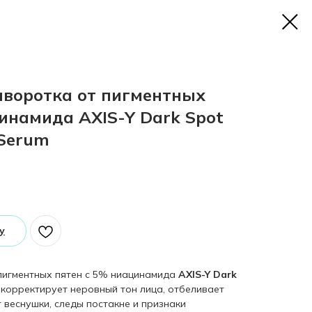
воротка от пигментных
инамида AXIS-Y Dark Spot
 Serum
у
пигментных пятен с 5% ниацинамида
AXIS-Y Dark
корректирует неровный тон лица, отбеливает
 веснушки, следы постакне и признаки