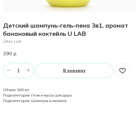
Детский шампунь-гель-пена 3в1, аромат
банановый коктейль U LAB
URAL LAB
390
р.
В корзину
Объем: 500 мл
Подкатегория: Гели и муссы для душа
Подкатегория: Шампуни и пилинги