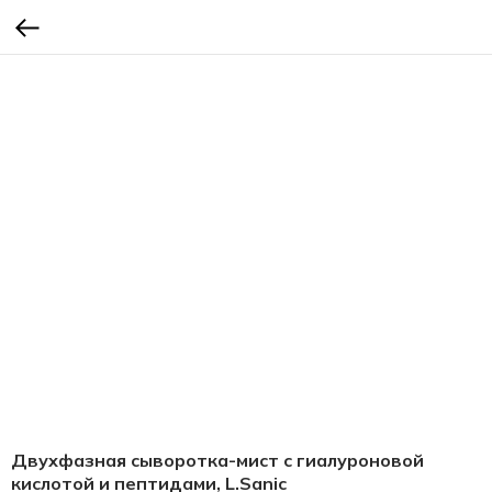
Двухфазная сыворотка-мист с гиалуроновой
кислотой и пептидами, L.Sanic