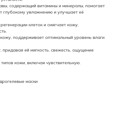
гавы, содержащий витамины и минералы, помогает
ет глубокому увлажнению и улучшает её
регенерации клеток и смягчает кожу,
ть.
 кожу, поддерживает оптимальный уровень влаги
, придавая ей мягкость, свежесть, ощущение
 типов кожи, включая чувствительную.
идрогелевые маски