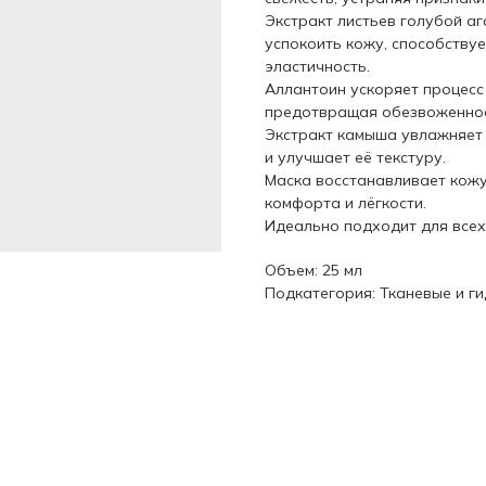
Экстракт листьев голубой а
успокоить кожу, способству
эластичность.
Аллантоин ускоряет процесс 
предотвращая обезвоженнос
Экстракт камыша увлажняет
и улучшает её текстуру.
Маска восстанавливает кожу
комфорта и лёгкости.
Идеально подходит для всех
Объем: 25 мл
Подкатегория: Тканевые и г