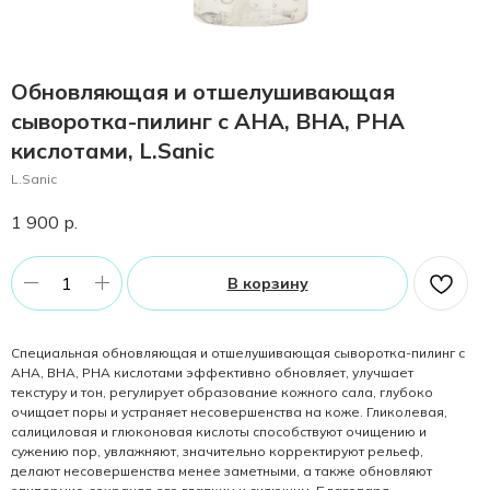
Обновляющая и отшелушивающая
сыворотка-пилинг с AHA, BHA, PHA
кислотами, L.Sanic
L.Sanic
1 900
р.
В корзину
Специальная обновляющая и отшелушивающая сыворотка-пилинг с
AHA, BHA, PHA кислотами эффективно обновляет, улучшает
текстуру и тон, регулирует образование кожного сала, глубоко
очищает поры и устраняет несовершенства на коже. Гликолевая,
салициловая и глюконовая кислоты способствуют очищению и
сужению пор, увлажняют, значительно корректируют рельеф,
делают несовершенства менее заметными, а также обновляют