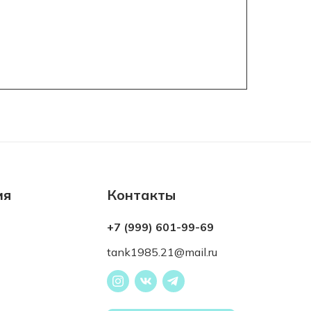
ия
Контакты
+7 (999) 601-99-69
tank1985.21@mail.ru