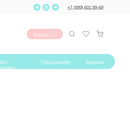
+7 (999) 601 99-69
Акции
Mini
Распродажа
Бренды
формат