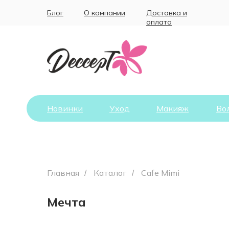
Блог
О компании
Доставка и
оплата
Новинки
Уход
Макияж
Во
Главная
Каталог
Cafe Mimi
/
/
Мечта