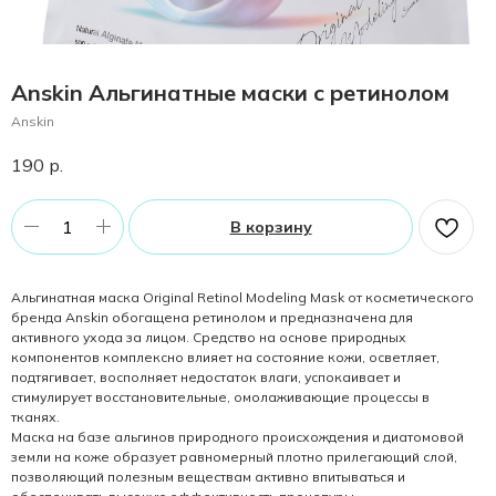
Anskin Альгинатные маски с ретинолом
Anskin
190
р.
В корзину
Альгинатная маска Original Retinol Modeling Mask от косметического
бренда Anskin обогащена ретинолом и предназначена для
активного ухода за лицом. Средство на основе природных
компонентов комплексно влияет на состояние кожи, осветляет,
подтягивает, восполняет недостаток влаги, успокаивает и
стимулирует восстановительные, омолаживающие процессы в
тканях.
Маска на базе альгинов природного происхождения и диатомовой
земли на коже образует равномерный плотно прилегающий слой,
позволяющий полезным веществам активно впитываться и