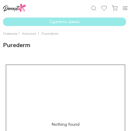
Сделать заказ
Главная
/
Каталог
/
Purederm
Purederm
Nothing found