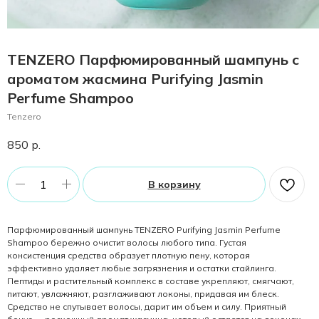
TENZERO Парфюмированный шампунь с
ароматом жасмина Purifying Jasmin
Perfume Shampoo
Tenzero
850
р.
В корзину
Парфюмированный шампунь TENZERO Purifying Jasmin Perfume
Shampoo бережно очистит волосы любого типа. Густая
консистенция средства образует плотную пену, которая
эффективно удаляет любые загрязнения и остатки стайлинга.
Пептиды и растительный комплекс в составе укрепляют, смягчают,
питают, увлажняют, разглаживают локоны, придавая им блеск.
Средство не спутывает волосы, дарит им объем и силу. Приятный