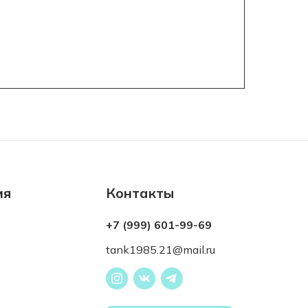
ия
Контакты
+7 (999) 601-99-69
tank1985.21@mail.ru