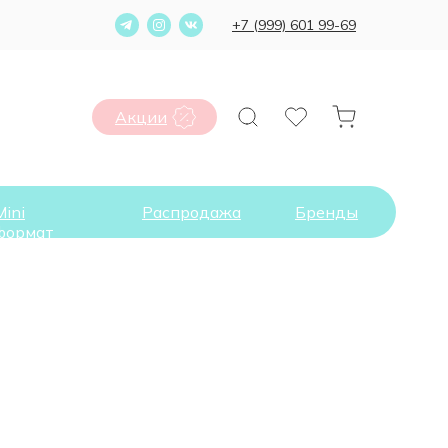
+7 (999) 601 99-69
Акции
Mini
Распродажа
Бренды
формат