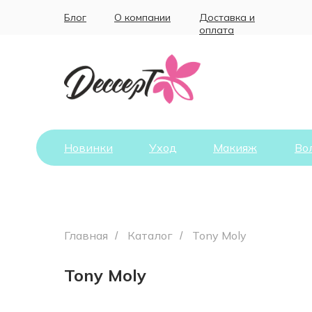
Блог
О компании
Доставка и
оплата
Новинки
Уход
Макияж
Во
Главная
Каталог
Tony Moly
/
/
Tony Moly