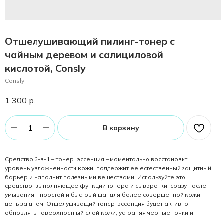
Отшелушивающий пилинг-тонер с
чайным деревом и салициловой
кислотой, Consly
Consly
1 300
р.
В корзину
Средство 2-в-1 – тонер+эссенция – моментально восстановит
уровень увлажненности кожи, поддержит ее естественный защитный
барьер и наполнит полезными веществами. Используйте это
средство, выполняющее функции тонера и сыворотки, сразу после
умывания – простой и быстрый шаг для более совершенной кожи
день за днем. Отшелушиващий тонер-эссенция будет активно
обновлять поверхностный слой кожи, устраняя черные точки и