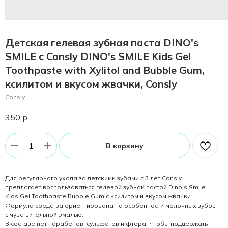
Детская гелевая зубная паста DINO's
SMILE c Consly DINO's SMILE Kids Gel
Toothpaste with Xylitol and Bubble Gum,
ксилитом и вкусом жвачки, Consly
Consly
350
р.
В корзину
Для регулярного ухода за детскими зубами с 3 лет Consly
предлагает воспользоваться гелевой зубной пастой Dino's Smile
Kids Gel Toothpaste Bubble Gum с ксилитом и вкусом жвачки.
Формула средства ориентирована на особенности молочных зубов
с чувствительной эмалью.
В составе нет парабенов, сульфатов и фтора. Чтобы поддержать