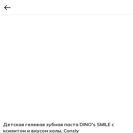
Детская гелевая зубная паста DINO's SMILE c
ксилитом и вкусом колы, Consly